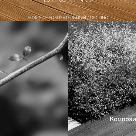
HOME
НЕОБЯЗАТЕЛЬНЫЙ
DECKING
Композ