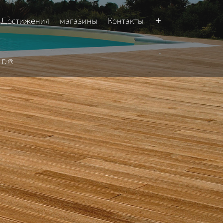
Достижения
магазины
Контакты
OD®