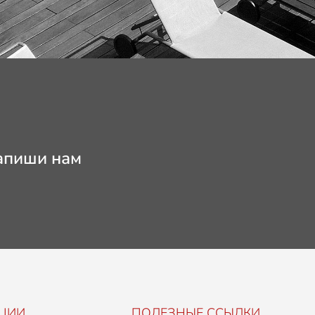
апиши нам
ЦИИ
ПОЛЕЗНЫЕ ССЫЛКИ