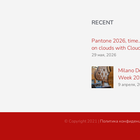
RECENT
Pantone 2026, time
on clouds with Clou
29 мая, 2026
Milano D
Week 20
9 апреля, 
© Copyright 2021 |
Политика конфиден