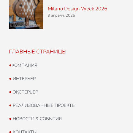
Milano Design Week 2026
9 апреля, 2026
ГЛАВНЫЕ СТРАНИЦЫ
•
КОМПАНИЯ
•
ИНТЕРЬЕР
•
ЭКСТЕРЬЕР
•
РЕАЛИЗОВАННЫЕ ПРОЕКТЫ
•
НОВОСТИ & СОБЫТИЯ
•
КОНТАКТЫ