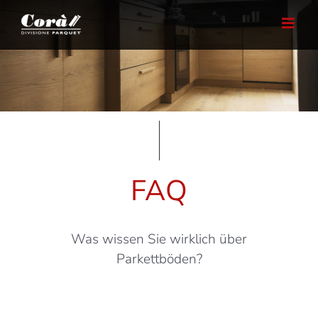
Skip
to
content
FAQ
Was wissen Sie wirklich über
Parkettböden?