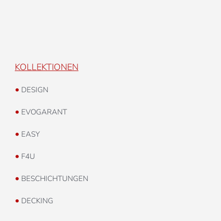
KOLLEKTIONEN
•
DESIGN
•
EVOGARANT
•
EASY
•
F4U
•
BESCHICHTUNGEN
•
DECKING