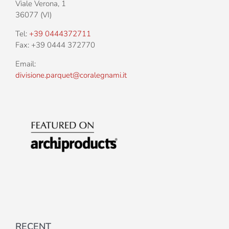
Viale Verona, 1
36077 (VI)
Tel:
+39 0444372711
Fax: +39 0444 372770
Email:
divisione.parquet@coralegnami.it
RECENT