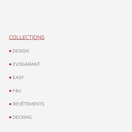
COLLECTIONS
•
DESIGN
•
EVOGARANT
•
EASY
•
F4U
•
REVÊTEMENTS
•
DECKING