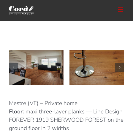
Skip
to
content
Mestre (VE) – Private home
Floor:
maxi three-layer planks — Line Design
FOREVER 1919 SHERWOOD FOREST on the
ground floor in 2 widths