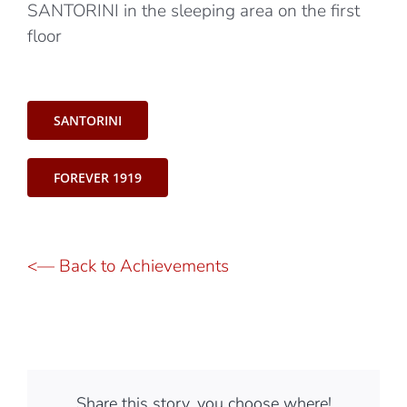
SANTORINI in the sleeping area on the first
floor
SANTORINI
FOREVER 1919
<— Back to Achievements
Share this story, you choose where!