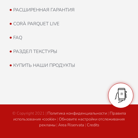
•
РАСШИРЕННАЯ ГАРАНТИЯ
•
CORÀ PARQUET LIVE
•
FAQ
•
РАЗДЕЛ ТЕКСТУРЫ
•
КУПИТЬ НАШИ ПРОДУКТЫ
© Copyright 2021 |
Политика конфиденциальности
|
Правила
использования «cookie»
|
Обновите настройки отслеживания
рекламы
|
Area Riservata
|
Credits