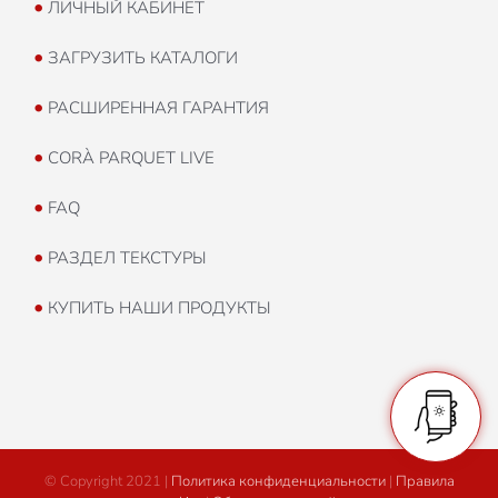
•
ЛИЧНЫЙ КАБИНЕТ
•
ЗАГРУЗИТЬ КАТАЛОГИ
•
РАСШИРЕННАЯ ГАРАНТИЯ
•
CORÀ PARQUET LIVE
•
FAQ
•
РАЗДЕЛ ТЕКСТУРЫ
•
КУПИТЬ НАШИ ПРОДУКТЫ
© Copyright 2021 |
Политика конфиденциальности
|
Правила