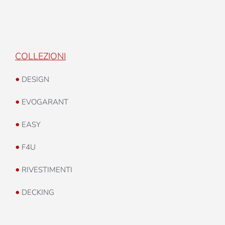
COLLEZIONI
•
DESIGN
•
EVOGARANT
•
EASY
•
F4U
•
RIVESTIMENTI
•
DECKING