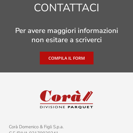
CONTATTACI
Per avere maggiori informazioni
non esitare a scriverci
COMPILA IL FORM
Corà Domenico & Figli S.p.a.