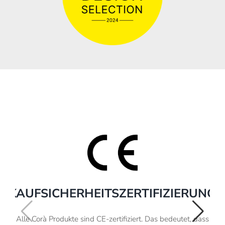
KAUFSICHERHEITSZERTIFIZIERUNG
Alle Corà Produkte sind CE-zertifiziert. Das bedeutet, dass