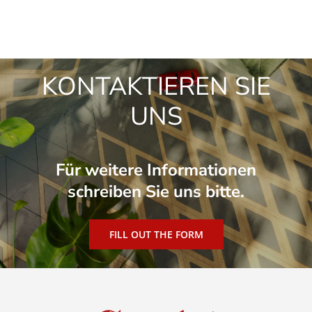
KONTAKTIEREN SIE
UNS
Für weitere Informationen
schreiben Sie uns bitte.
FILL OUT THE FORM