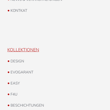
•
KONTKAT
KOLLEKTIONEN
•
DESIGN
•
EVOGARANT
•
EASY
•
F4U
•
BESCHICHTUNGEN