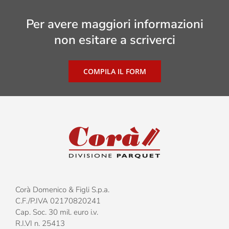
Per avere maggiori informazioni
non esitare a scriverci
COMPILA IL FORM
Corà Domenico & Figli S.p.a.
C.F./P.IVA 02170820241
Cap. Soc. 30 mil. euro i.v.
R.I.VI n. 25413