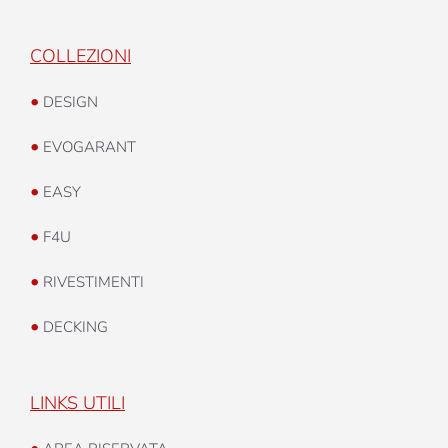
COLLEZIONI
•
DESIGN
•
EVOGARANT
•
EASY
•
F4U
•
RIVESTIMENTI
•
DECKING
LINKS UTILI
•