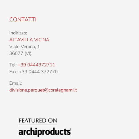
CONTATTI
Indirizzo:
ALTAVILLA VIC.NA
Viale Verona, 1
36077 (VI)
Tel:
+39 0444372711
Fax: +39 0444 372770
Email:
divisione.parquet@coralegnami.it