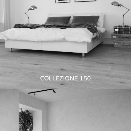
COLLEZIONE 150