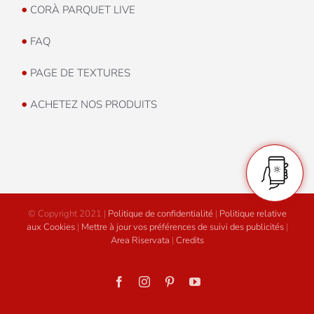
•
CORÀ PARQUET LIVE
•
FAQ
•
PAGE DE TEXTURES
•
ACHETEZ NOS PRODUITS
© Copyright 2021 |
Politique de confidentialité
|
Politique relative
aux Cookies
|
Mettre à jour vos préférences de suivi des publicités
|
Area Riservata
|
Credits
Facebook
Instagram
Pinterest
YouTube