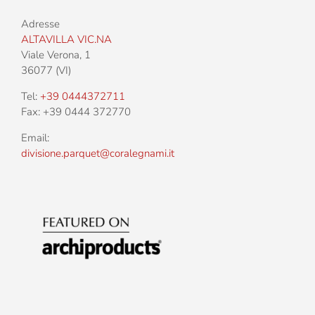
Adresse
ALTAVILLA VIC.NA
Viale Verona, 1
36077 (VI)
Tel:
+39 0444372711
Fax: +39 0444 372770
Email:
divisione.parquet@coralegnami.it