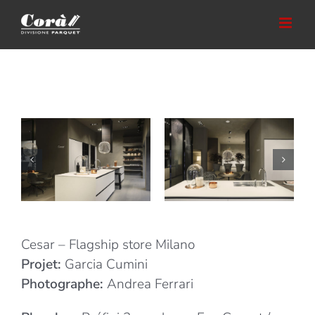
Skip
to
content
Cesar – Flagship store Milano
Projet:
Garcia Cumini
Photographe:
Andrea Ferrari