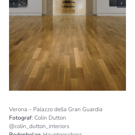
Verona – Palazzo della Gran Guardia
Fotograf
: Colin Dutton
@colin_dutton_interiors
Bodenbelag
: Hauptgeschoss,