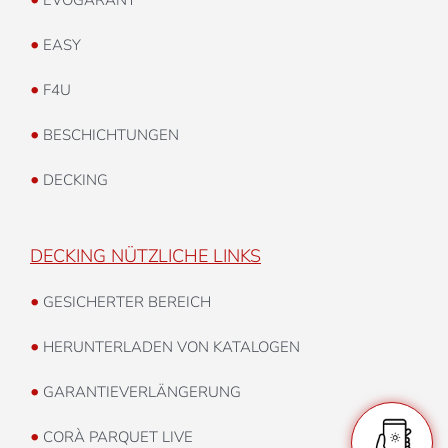
•
EASY
•
F4U
•
BESCHICHTUNGEN
•
DECKING
DECKING NÜTZLICHE LINKS
•
GESICHERTER BEREICH
•
HERUNTERLADEN VON KATALOGEN
•
GARANTIEVERLÄNGERUNG
•
CORÀ PARQUET LIVE