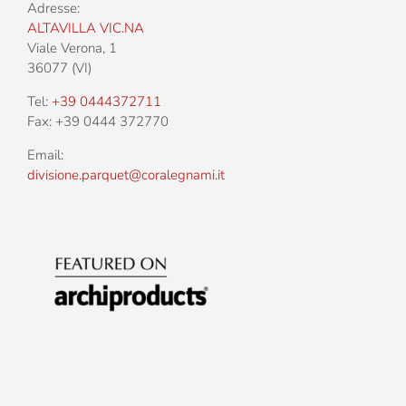
Adresse:
ALTAVILLA VIC.NA
Viale Verona, 1
36077 (VI)
Tel:
+39 0444372711
Fax: +39 0444 372770
Email:
divisione.parquet@coralegnami.it