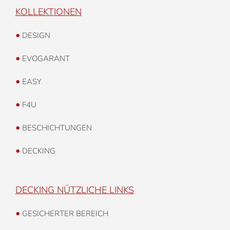
KOLLEKTIONEN
•
DESIGN
•
EVOGARANT
•
EASY
•
F4U
•
BESCHICHTUNGEN
•
DECKING
DECKING NÜTZLICHE LINKS
•
GESICHERTER BEREICH