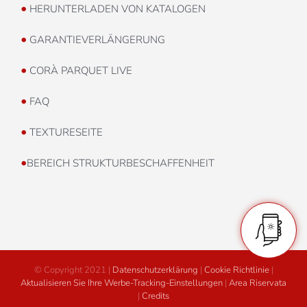
•
HERUNTERLADEN VON KATALOGEN
•
GARANTIEVERLÄNGERUNG
•
CORÀ PARQUET LIVE
•
FAQ
•
TEXTURESEITE
•
BEREICH STRUKTURBESCHAFFENHEIT
© Copyright 2021 |
Datenschutzerklärung
|
Cookie Richtlinie
|
Aktualisieren Sie Ihre Werbe-Tracking-Einstellungen
|
Area Riservata
|
Credits