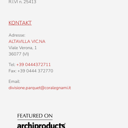
R.I.VI n. 25413
KONTAKT
Adresse:
ALTAVILLA VIC.NA
Viale Verona, 1
36077 (VI)
Tel:
+39 0444372711
Fax: +39 0444 372770
Email:
divisione.parquet@coralegnami.it