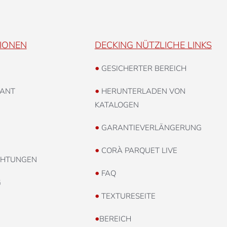
IONEN
DECKING NÜTZLICHE LINKS
•
GESICHERTER BEREICH
•
ANT
HERUNTERLADEN VON
KATALOGEN
•
GARANTIEVERLÄNGERUNG
•
CORÀ PARQUET LIVE
CHTUNGEN
•
FAQ
G
•
TEXTURESEITE
•
BEREICH