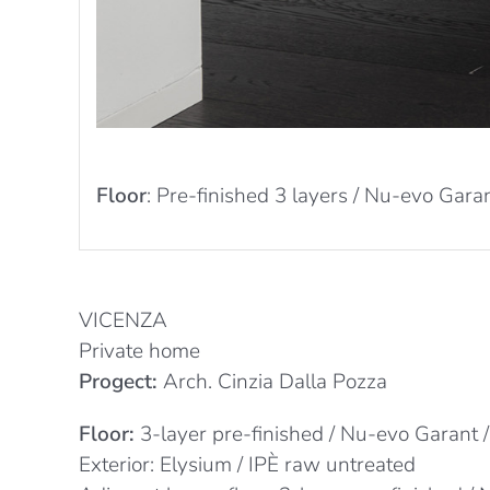
Floor
: Pre-finished 3 layers / Nu-evo Gara
VICENZA
Private home
Progect:
Arch. Cinzia Dalla Pozza
Floor:
3-layer pre-finished / Nu-evo Garant 
Exterior: Elysium / IPÈ raw untreated