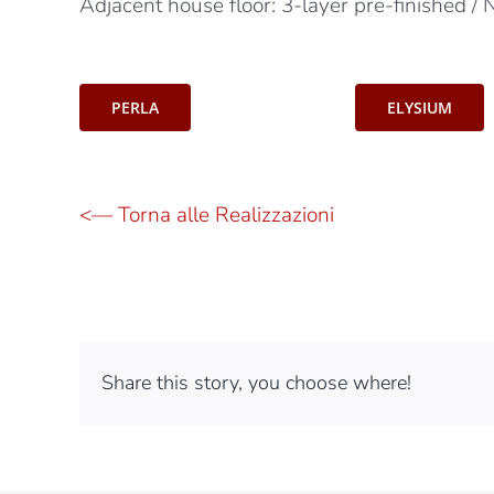
Adjacent house floor: 3-layer pre-finished 
PERLA
ELYSIUM
<— Torna alle Realizzazioni
Share this story, you choose where!