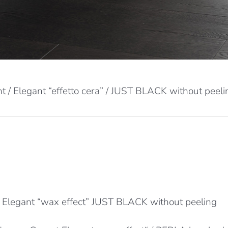
nt / Elegant “effetto cera” / JUST BLACK without peeli
/ Elegant “wax effect” JUST BLACK without peeling