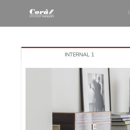
Skip
to
content
INTERNAL 1