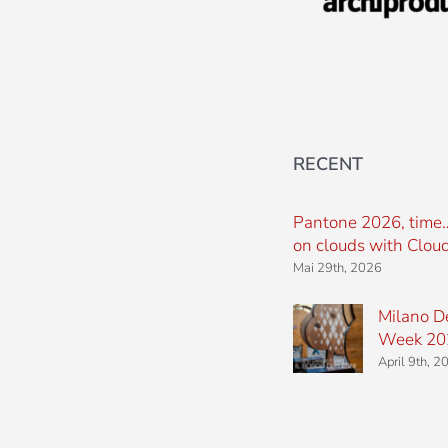
RECENT
Pantone 2026, time
on clouds with Clou
Mai 29th, 2026
Milano D
Week 20
April 9th, 2