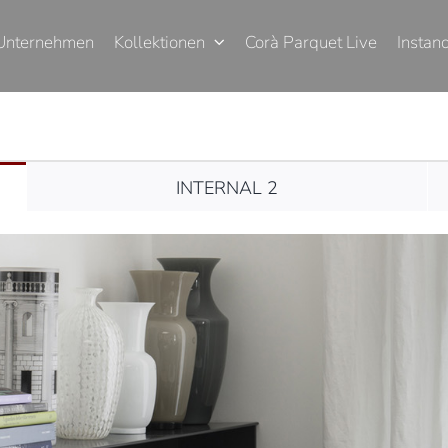
Unternehmen
Kollektionen
Corà Parquet Live
Instan
INTERNAL 2