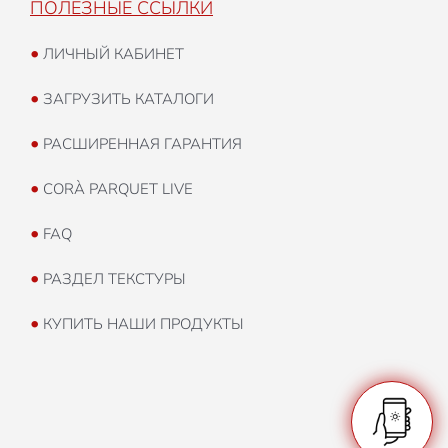
ПОЛЕЗНЫЕ ССЫЛКИ
•
ЛИЧНЫЙ КАБИНЕТ
•
ЗАГРУЗИТЬ КАТАЛОГИ
•
РАСШИРЕННАЯ ГАРАНТИЯ
•
CORÀ PARQUET LIVE
•
FAQ
•
РАЗДЕЛ ТЕКСТУРЫ
•
КУПИТЬ НАШИ ПРОДУКТЫ