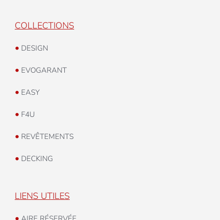
COLLECTIONS
•
DESIGN
•
EVOGARANT
•
EASY
•
F4U
•
REVÊTEMENTS
•
DECKING
LIENS UTILES
•
AIRE RÉSERVÉE