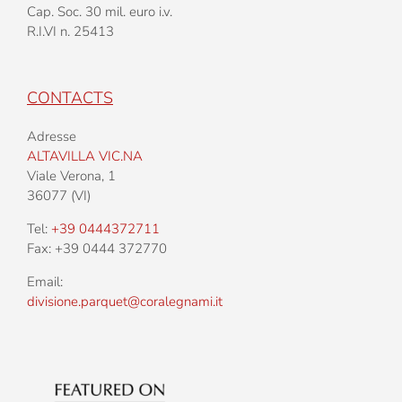
Cap. Soc. 30 mil. euro i.v.
R.I.VI n. 25413
CONTACTS
Adresse
ALTAVILLA VIC.NA
Viale Verona, 1
36077 (VI)
Tel:
+39 0444372711
Fax: +39 0444 372770
Email:
divisione.parquet@coralegnami.it