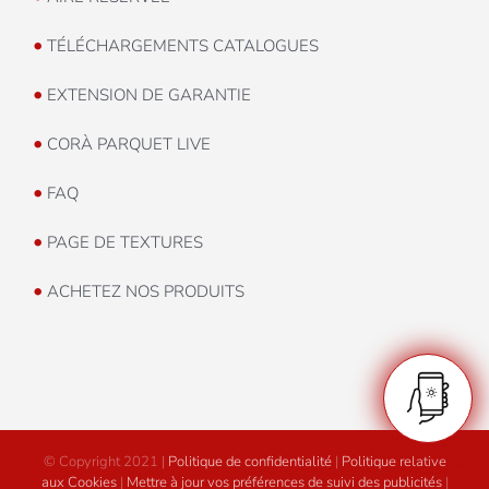
•
TÉLÉCHARGEMENTS CATALOGUES
•
EXTENSION DE GARANTIE
•
CORÀ PARQUET LIVE
•
FAQ
•
PAGE DE TEXTURES
•
ACHETEZ NOS PRODUITS
© Copyright 2021 |
Politique de confidentialité
|
Politique relative
aux Cookies
|
Mettre à jour vos préférences de suivi des publicités
|