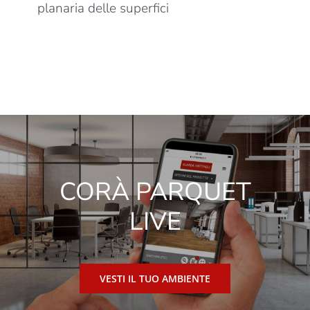
planaria delle superfici
CORÀ PARQUET
LIVE
VESTI IL TUO AMBIENTE