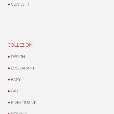
•
CONTATTI
COLLEZIONI
•
DESIGN
•
EVOGARANT
•
EASY
•
F4U
•
RIVESTIMENTI
•
DECKING