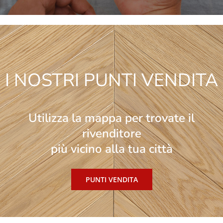
I NOSTRI PUNTI VENDITA
Utilizza la mappa per trovate il
rivenditore
più vicino alla tua città
PUNTI VENDITA