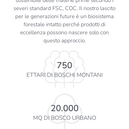
sostenibile delle materie prime secondo i
severi standard FSC, COC. Il nostro lascito
per le generazioni future è un biosistema
forestale intatto perché prodotti di
eccellenza possono nascere solo con
questo approccio.
750
ETTARI DI BOSCHI MONTANI
20.000
MQ DI BOSCO URBANO