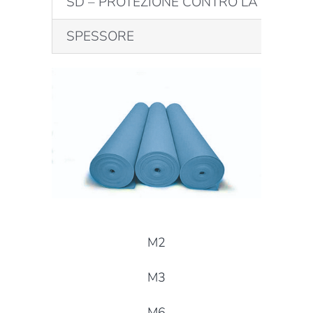
SD – PROTEZIONE CONTRO LA RISALIT
SPESSORE
M2
M3
M6