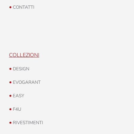
•
CONTATTI
COLLEZIONI
•
DESIGN
•
EVOGARANT
•
EASY
•
F4U
•
RIVESTIMENTI