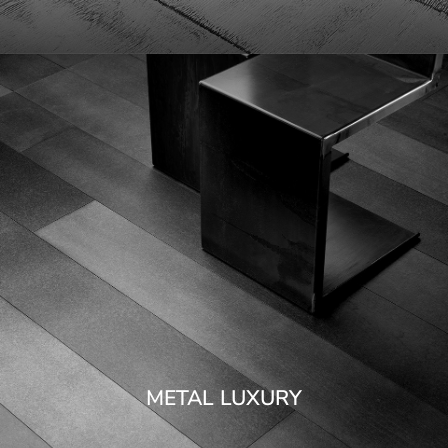
METAL LUXURY