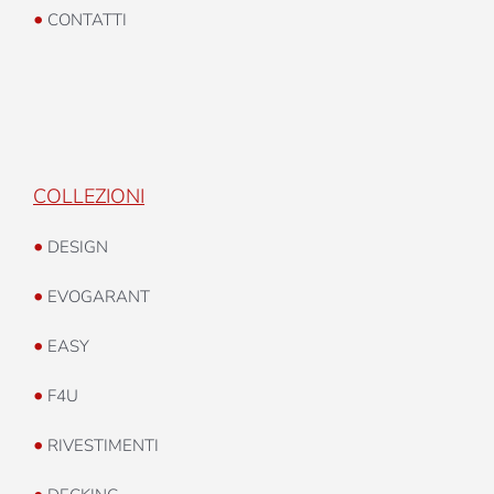
•
CONTATTI
COLLEZIONI
•
DESIGN
•
EVOGARANT
•
EASY
•
F4U
•
RIVESTIMENTI