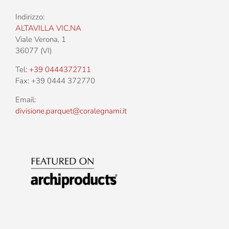
Indirizzo:
ALTAVILLA VIC.NA
Viale Verona, 1
36077 (VI)
Tel:
+39 0444372711
Fax: +39 0444 372770
Email:
divisione.parquet@coralegnami.it