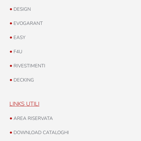
•
DESIGN
•
EVOGARANT
•
EASY
•
F4U
•
RIVESTIMENTI
•
DECKING
LINKS UTILI
•
AREA RISERVATA
•
DOWNLOAD CATALOGHI