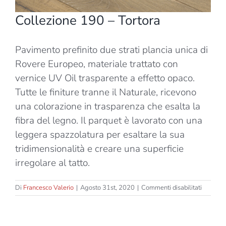
Collezione 190 – Tortora
Pavimento prefinito due strati plancia unica di
Rovere Europeo, materiale trattato con
vernice UV Oil trasparente a effetto opaco.
Tutte le finiture tranne il Naturale, ricevono
una colorazione in trasparenza che esalta la
fibra del legno. Il parquet è lavorato con una
leggera spazzolatura per esaltare la sua
tridimensionalità e creare una superficie
irregolare al tatto.
su
Di
Francesco Valerio
|
Agosto 31st, 2020
|
Commenti disabilitati
Collezio
190
–
Tortora