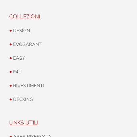
COLLEZIONI
•
DESIGN
•
EVOGARANT
•
EASY
•
F4U
•
RIVESTIMENTI
•
DECKING
LINKS UTILI
•
AREA RISERVATA