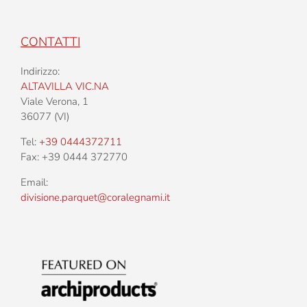
CONTATTI
Indirizzo:
ALTAVILLA VIC.NA
Viale Verona, 1
36077 (VI)
Tel:
+39 0444372711
Fax: +39 0444 372770
Email:
divisione.parquet@coralegnami.it