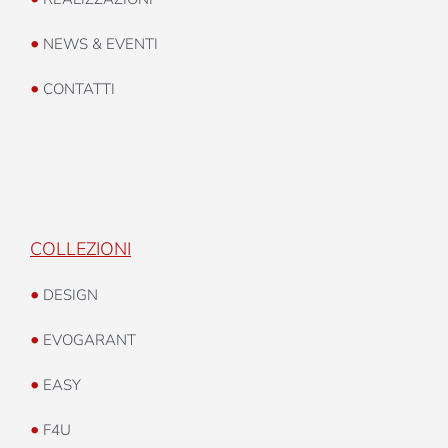
•
NEWS & EVENTI
•
CONTATTI
COLLEZIONI
•
DESIGN
•
EVOGARANT
•
EASY
•
F4U