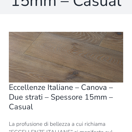
15mm – Casual
Ingrandisci
immagine
Eccellenze Italiane – Canova –
Due strati – Spessore 15mm –
Casual
La profusione di bellezza a cui richiama