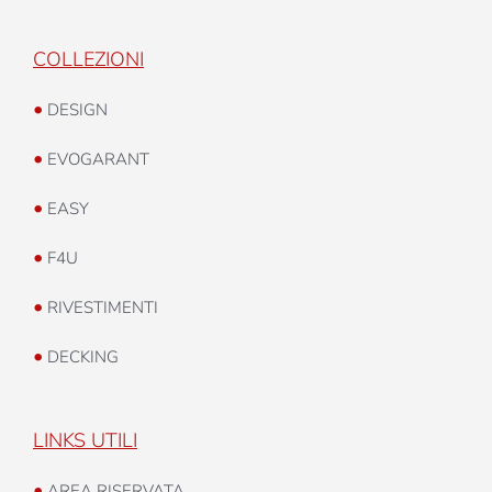
COLLEZIONI
•
DESIGN
•
EVOGARANT
•
EASY
•
F4U
•
RIVESTIMENTI
•
DECKING
LINKS UTILI
•
AREA RISERVATA