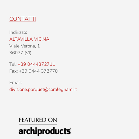
CONTATTI
Indirizzo:
ALTAVILLA VIC.NA
Viale Verona, 1
36077 (VI)
Tel:
+39 0444372711
Fax: +39 0444 372770
Email:
divisione.parquet@coralegnami.it