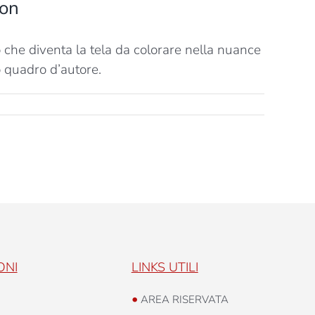
ion
che diventa la tela da colorare nella nuance
o quadro d’autore.
ONI
LINKS UTILI
•
AREA RISERVATA