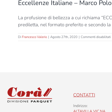
Eccellenze Italiane – Marco Pol
La profusione di bellezza a cui richiama “E
prediletta, nel formato preferito e secondo la
Di
Francesco Valerio
|
Agosto 27th, 2020
|
Commenti disabilitati
I
s
CONTATTI
Indirizzo:
ALTAVILLA VIC.NA