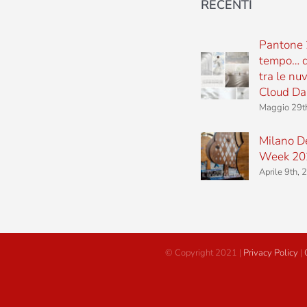
RECENTI
Pantone 
tempo… d
tra le nu
Cloud Da
Maggio 29t
Milano D
Week 20
Aprile 9th,
© Copyright 2021 |
Privacy Policy
|