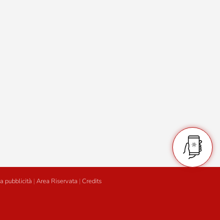
a pubblicità
|
Area Riservata
|
Credits