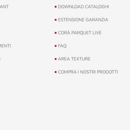
•
ANT
DOWNLOAD CATALOGHI
•
ESTENSIONE GARANZIA
•
CORÀ PARQUET LIVE
•
MENTI
FAQ
•
G
AREA TEXTURE
•
COMPRA I NOSTRI PRODOTTI