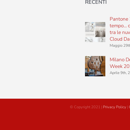
RECENTI
Pantone 
tempo… d
tra le nu
Cloud Da
Maggio 29t
Milano D
Week 20
Aprile 9th,
© Copyright 2021 |
Privacy Policy
|