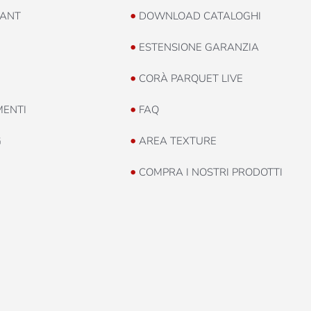
•
ANT
DOWNLOAD CATALOGHI
•
ESTENSIONE GARANZIA
•
CORÀ PARQUET LIVE
•
MENTI
FAQ
•
G
AREA TEXTURE
•
COMPRA I NOSTRI PRODOTTI