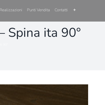
Realizzazioni
Punti Vendita
Contatti
– Spina ita 90°
A 90°