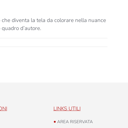
che diventa la tela da colorare nella nuance
o quadro d’autore.
ONI
LINKS UTILI
•
AREA RISERVATA