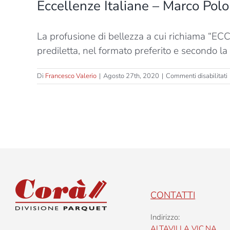
Eccellenze Italiane – Marco Polo
La profusione di bellezza a cui richiama “E
prediletta, nel formato preferito e secondo la
Di
Francesco Valerio
|
Agosto 27th, 2020
|
Commenti disabilitati
I
i
CONTATTI
Indirizzo:
ALTAVILLA VIC.NA