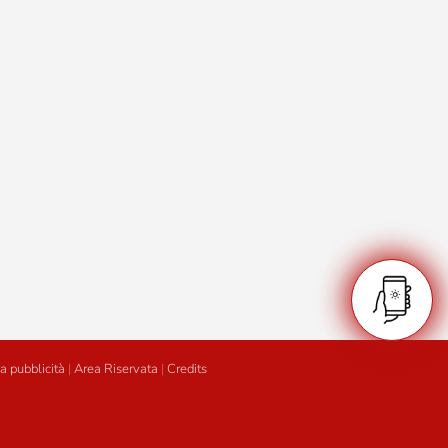
a pubblicità
|
Area Riservata
|
Credits