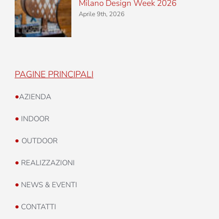
Milano Design Week 2026
Aprile 9th, 2026
PAGINE PRINCIPALI
•
AZIENDA
•
INDOOR
•
OUTDOOR
•
REALIZZAZIONI
•
NEWS & EVENTI
•
CONTATTI