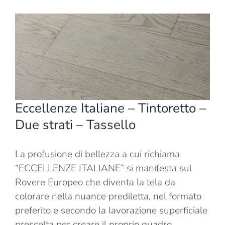
Ingrandisci
immagine
Eccellenze Italiane – Tintoretto –
Due strati – Tassello
La profusione di bellezza a cui richiama
“ECCELLENZE ITALIANE” si manifesta sul
Rovere Europeo che diventa la tela da
colorare nella nuance prediletta, nel formato
preferito e secondo la lavorazione superficiale
prescelta per creare il proprio quadro