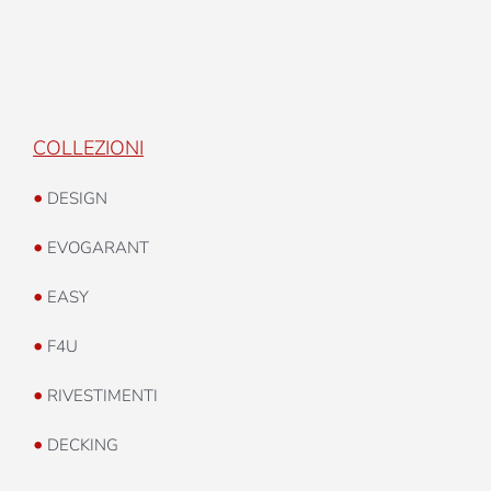
COLLEZIONI
•
DESIGN
•
EVOGARANT
•
EASY
•
F4U
•
RIVESTIMENTI
•
DECKING