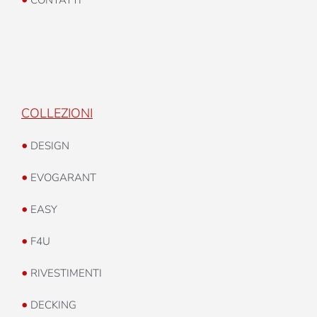
COLLEZIONI
•
DESIGN
•
EVOGARANT
•
EASY
•
F4U
•
RIVESTIMENTI
•
DECKING