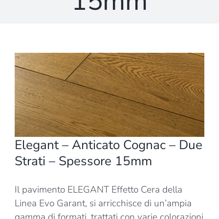
15mm
Ingrandisci
immagine
Elegant – Anticato Cognac – Due
Strati – Spessore 15mm
Il pavimento ELEGANT Effetto Cera della
Linea Evo Garant, si arricchisce di un’ampia
gamma di formati, trattati con varie colorazioni