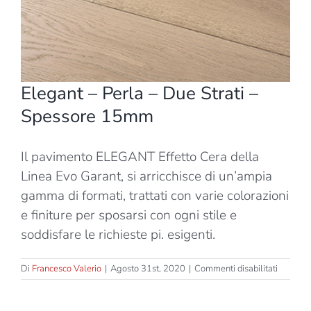
Elegant – Perla – Due Strati –
Spessore 15mm
Il pavimento ELEGANT Effetto Cera della
Linea Evo Garant, si arricchisce di un’ampia
gamma di formati, trattati con varie colorazioni
e finiture per sposarsi con ogni stile e
soddisfare le richieste pi. esigenti.
su
Di
Francesco Valerio
|
Agosto 31st, 2020
|
Commenti disabilitati
Elegant
–
Perla