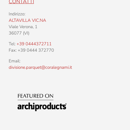
CONTATTI
Indirizzo:
ALTAVILLA VIC.NA
Viale Verona, 1
36077 (VI)
Tel:
+39 0444372711
Fax: +39 0444 372770
Email:
divisione.parquet@coralegnami.it