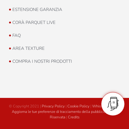
•
ESTENSIONE GARANZIA
•
CORÀ PARQUET LIVE
•
FAQ
•
AREA TEXTURE
•
COMPRA I NOSTRI PRODOTTI
© Copyright 2021 |
Privacy Policy
|
Cookie Policy
|
Whistleblowing
|
Aggiorna le tue preferenze di tracciamento della pubblicità
|
Area
Riservata
|
Credits