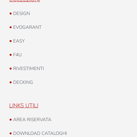
•
DESIGN
•
EVOGARANT
•
EASY
•
F4U
•
RIVESTIMENTI
•
DECKING
LINKS UTILI
•
AREA RISERVATA
•
DOWNLOAD CATALOGHI