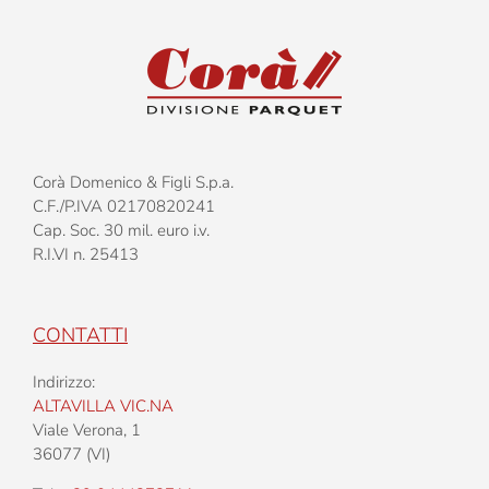
Corà Domenico & Figli S.p.a.
C.F./P.IVA 02170820241
Cap. Soc. 30 mil. euro i.v.
R.I.VI n. 25413
CONTATTI
Indirizzo:
ALTAVILLA VIC.NA
Viale Verona, 1
36077 (VI)