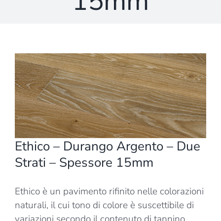
15mm
Ingrandisci
immagine
Ethico – Durango Argento – Due
Strati – Spessore 15mm
Ethico è un pavimento rifinito nelle colorazioni
naturali, il cui tono di colore è suscettibile di
variazioni secondo il contenuto di tannino