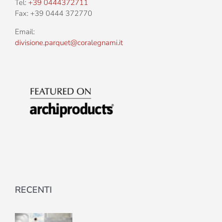
Tel:
+39 0444372711
Fax: +39 0444 372770
Email:
divisione.parquet@coralegnami.it
RECENTI