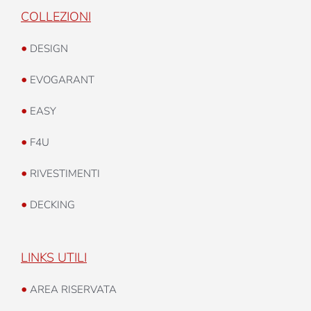
COLLEZIONI
•
DESIGN
•
EVOGARANT
•
EASY
•
F4U
•
RIVESTIMENTI
•
DECKING
LINKS UTILI
•
AREA RISERVATA