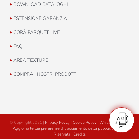
•
DOWNLOAD CATALOGHI
•
ESTENSIONE GARANZIA
•
CORÀ PARQUET LIVE
•
FAQ
•
AREA TEXTURE
•
COMPRA I NOSTRI PRODOTTI
© Copyright 2021 |
Privacy Policy
|
Cookie Policy
|
Whistleblowing
|
Aggiorna le tue preferenze di tracciamento della pubblicità
|
Area
Riservata
|
Credits