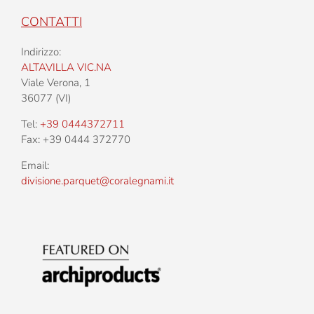
CONTATTI
Indirizzo:
ALTAVILLA VIC.NA
Viale Verona, 1
36077 (VI)
Tel:
+39 0444372711
Fax: +39 0444 372770
Email:
divisione.parquet@coralegnami.it