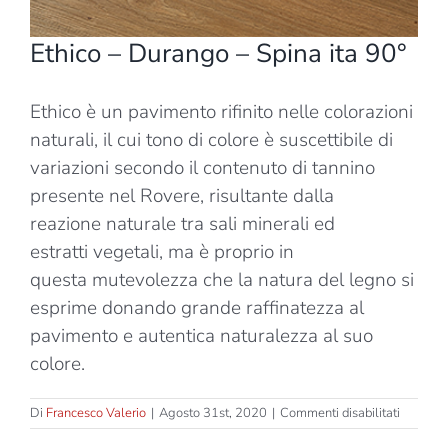
Ethico – Durango – Spina ita 90°
Ethico è un pavimento rifinito nelle colorazioni
naturali, il cui tono di colore è suscettibile di
variazioni secondo il contenuto di tannino
presente nel Rovere, risultante dalla
reazione naturale tra sali minerali ed
estratti vegetali, ma è proprio in
questa mutevolezza che la natura del legno si
esprime donando grande raffinatezza al
pavimento e autentica naturalezza al suo
colore.
su
Di
Francesco Valerio
|
Agosto 31st, 2020
|
Commenti disabilitati
Ethico