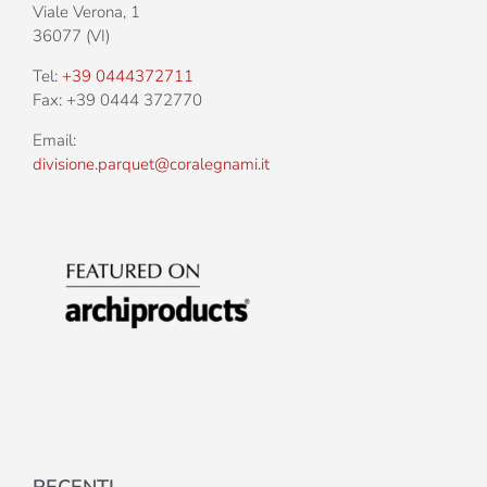
Viale Verona, 1
36077 (VI)
Tel:
+39 0444372711
Fax: +39 0444 372770
Email:
divisione.parquet@coralegnami.it
RECENTI