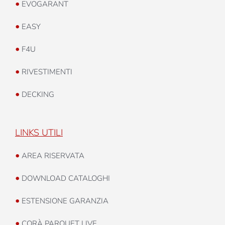
•
EVOGARANT
•
EASY
•
F4U
•
RIVESTIMENTI
•
DECKING
LINKS UTILI
•
AREA RISERVATA
•
DOWNLOAD CATALOGHI
•
ESTENSIONE GARANZIA
•
CORÀ PARQUET LIVE