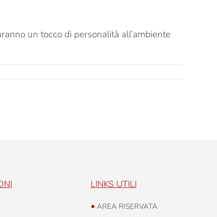
ranno un tocco di personalità all’ambiente
ONI
LINKS UTILI
•
AREA RISERVATA