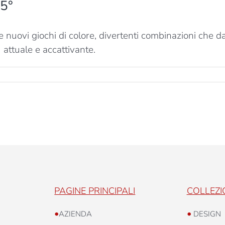
45°
ovi giochi di colore, divertenti combinazioni che da
 attuale e accattivante.
PAGINE PRINCIPALI
COLLEZI
•
•
AZIENDA
DESIGN