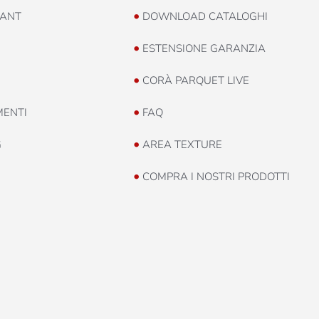
•
ANT
DOWNLOAD CATALOGHI
•
ESTENSIONE GARANZIA
•
CORÀ PARQUET LIVE
•
MENTI
FAQ
•
G
AREA TEXTURE
•
COMPRA I NOSTRI PRODOTTI