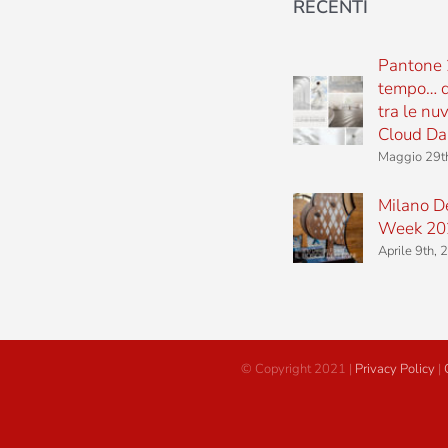
RECENTI
Pantone 
tempo… d
tra le nu
Cloud Da
Maggio 29t
Milano D
Week 20
Aprile 9th,
© Copyright 2021 |
Privacy Policy
|