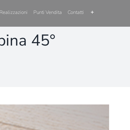
Realizzazioni
Punti Vendita
Contatti
pina 45°