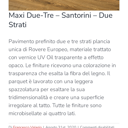
Maxi Due-Tre – Santorini – Due
Strati
Pavimento prefinito due e tre strati plancia
unica di Rovere Europeo, materiale trattato
con vernice UV Oil trasparente a effetto
opaco. Le finiture ricevono una colorazione in
trasparenza che esalta la fibra del legno. Il
parquet è lavorato con una leggera
spazzolatura per esaltare la sua
tridimensionalità e creare una superficie
irregolare al tatto. Tutte le finiture sono
microbisellate ai quattro lati.
su
Di
Francesco Valerio
|
Agosto 31st, 2020
|
Commenti disabilitati