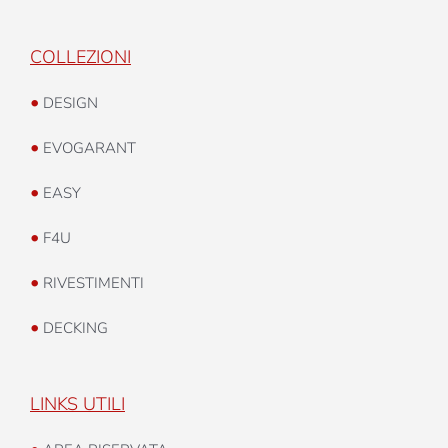
COLLEZIONI
•
DESIGN
•
EVOGARANT
•
EASY
•
F4U
•
RIVESTIMENTI
•
DECKING
LINKS UTILI