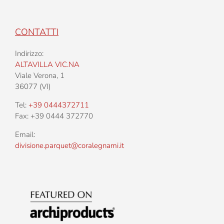
CONTATTI
Indirizzo:
ALTAVILLA VIC.NA
Viale Verona, 1
36077 (VI)
Tel:
+39 0444372711
Fax: +39 0444 372770
Email:
divisione.parquet@coralegnami.it