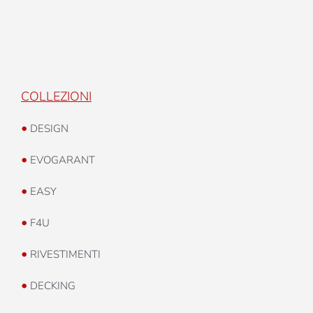
COLLEZIONI
•
DESIGN
•
EVOGARANT
•
EASY
•
F4U
•
RIVESTIMENTI
•
DECKING