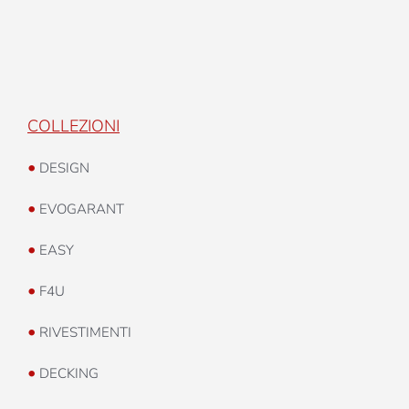
COLLEZIONI
•
DESIGN
•
EVOGARANT
•
EASY
•
F4U
•
RIVESTIMENTI
•
DECKING