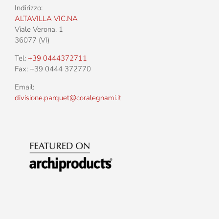
Indirizzo:
ALTAVILLA VIC.NA
Viale Verona, 1
36077 (VI)
Tel:
+39 0444372711
Fax: +39 0444 372770
Email:
divisione.parquet@coralegnami.it