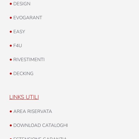
•
DESIGN
•
EVOGARANT
•
EASY
•
F4U
•
RIVESTIMENTI
•
DECKING
LINKS UTILI
•
AREA RISERVATA
•
DOWNLOAD CATALOGHI
•