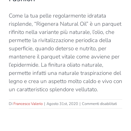
Come la tua pelle regolarmente idratata
risplende, “Rigenera Natural Oil” è un parquet
rifinito nella variante più naturale, l’olio, che
permette la rivitalizzazione periodica della
superficie, quando deterso e nutrito, per
mantenere il parquet vitale come avviene per
l’epidermide. La finitura oliato naturale,
permette infatti una naturale traspirazione del
legno e crea un aspetto molto caldo e vivo con
un caratteristico splendore vellutato.
su
Di
Francesco Valerio
|
Agosto 31st, 2020
|
Commenti disabilitati
Rigener
Natural
Oil
–