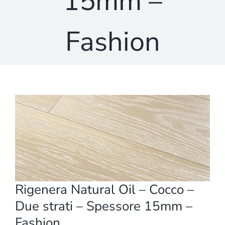
15mm –
Fashion
Ingrandisci
immagine
Rigenera Natural Oil – Cocco –
Due strati – Spessore 15mm –
Fashion