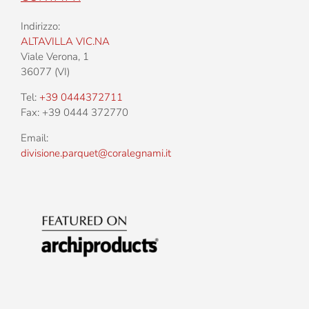
Indirizzo:
ALTAVILLA VIC.NA
Viale Verona, 1
36077 (VI)
Tel:
+39 0444372711
Fax: +39 0444 372770
Email:
divisione.parquet@coralegnami.it