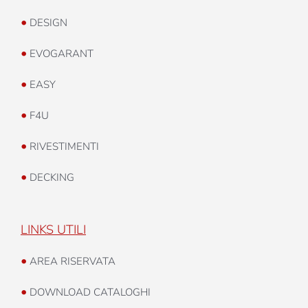
•
DESIGN
•
EVOGARANT
•
EASY
•
F4U
•
RIVESTIMENTI
•
DECKING
LINKS UTILI
•
AREA RISERVATA
•
DOWNLOAD CATALOGHI