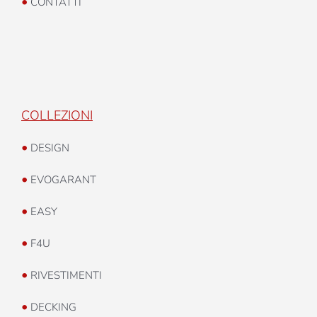
•
CONTATTI
COLLEZIONI
•
DESIGN
•
EVOGARANT
•
EASY
•
F4U
•
RIVESTIMENTI
•
DECKING