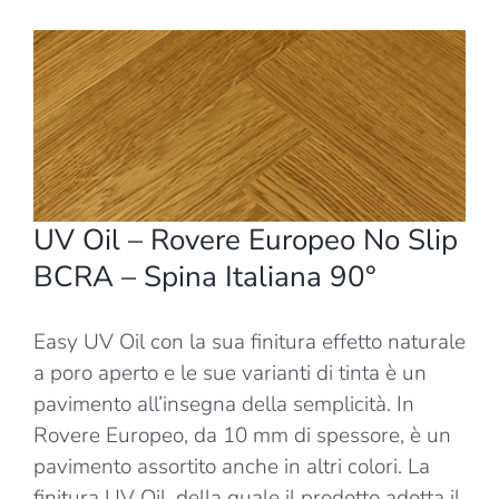
Ingrandisci
immagine
UV Oil – Rovere Europeo No Slip
BCRA – Spina Italiana 90°
Easy UV Oil con la sua finitura effetto naturale
a poro aperto e le sue varianti di tinta è un
pavimento all’insegna della semplicità. In
Rovere Europeo, da 10 mm di spessore, è un
pavimento assortito anche in altri colori. La
finitura UV Oil, della quale il prodotto adotta il