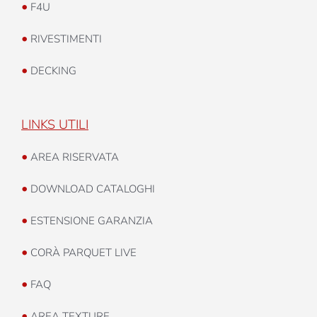
•
F4U
•
RIVESTIMENTI
•
DECKING
LINKS UTILI
•
AREA RISERVATA
•
DOWNLOAD CATALOGHI
•
ESTENSIONE GARANZIA
•
CORÀ PARQUET LIVE
•
FAQ
•
AREA TEXTURE