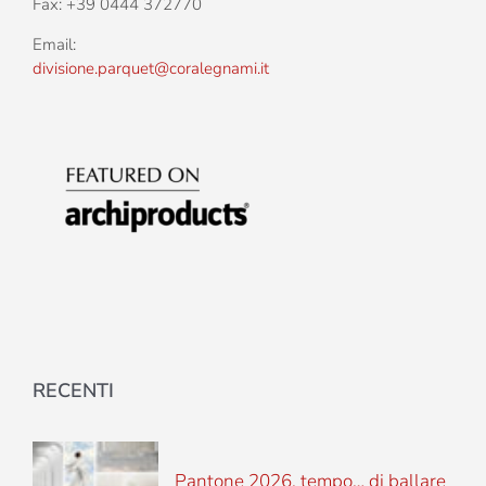
Fax: +39 0444 372770
Email:
divisione.parquet@coralegnami.it
RECENTI
Pantone 2026, tempo… di ballare