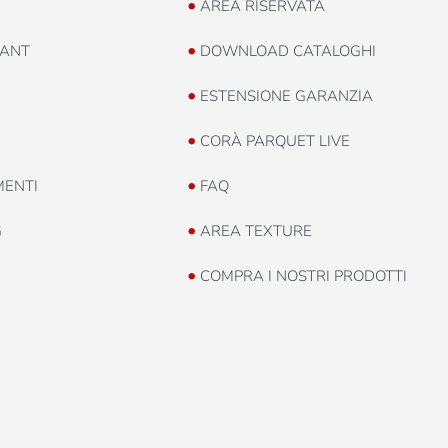
•
AREA RISERVATA
•
ANT
DOWNLOAD CATALOGHI
•
ESTENSIONE GARANZIA
•
CORÀ PARQUET LIVE
•
MENTI
FAQ
•
G
AREA TEXTURE
•
COMPRA I NOSTRI PRODOTTI