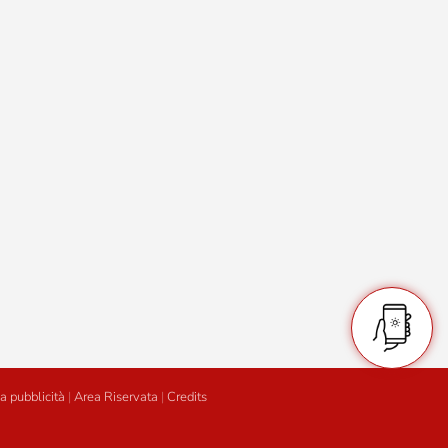
a pubblicità
|
Area Riservata
|
Credits