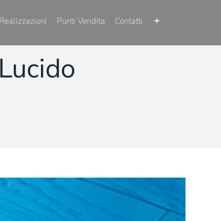
Realizzazioni
Punti Vendita
Contatti
 Lucido