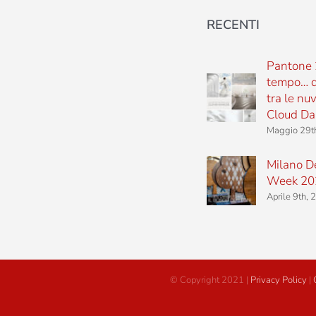
RECENTI
Pantone 
tempo… d
tra le nu
Cloud Da
Maggio 29t
Milano D
Week 20
Aprile 9th,
© Copyright 2021 |
Privacy Policy
|