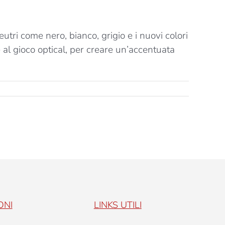
ri come nero, bianco, grigio e i nuovi colori
 al gioco optical, per creare un’accentuata
ONI
LINKS UTILI