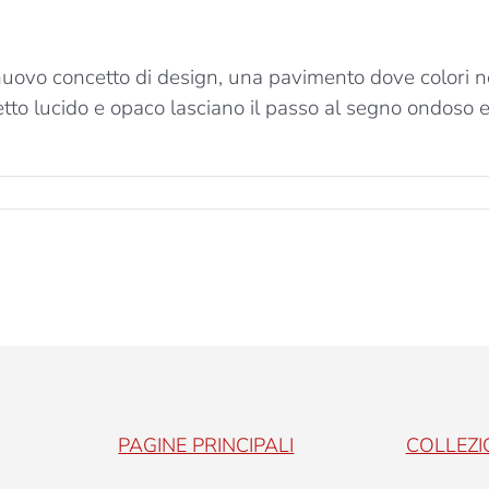
o concetto di design, una pavimento dove colori neut
etto lucido e opaco lasciano il passo al segno ondoso e
PAGINE PRINCIPALI
COLLEZI