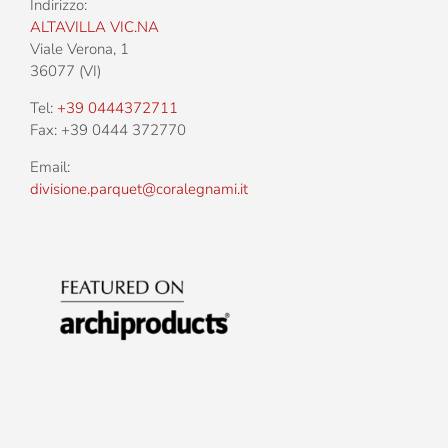
Indirizzo:
ALTAVILLA VIC.NA
Viale Verona, 1
36077 (VI)
Tel:
+39 0444372711
Fax: +39 0444 372770
Email:
divisione.parquet@coralegnami.it