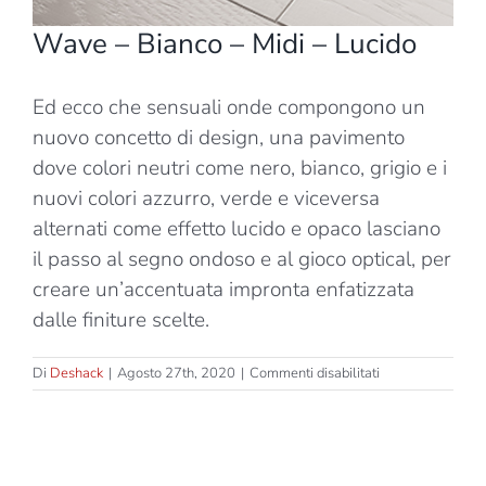
Wave – Bianco – Midi – Lucido
Ed ecco che sensuali onde compongono un
nuovo concetto di design, una pavimento
dove colori neutri come nero, bianco, grigio e i
nuovi colori azzurro, verde e viceversa
alternati come effetto lucido e opaco lasciano
il passo al segno ondoso e al gioco optical, per
creare un’accentuata impronta enfatizzata
dalle finiture scelte.
su
Di
Deshack
|
Agosto 27th, 2020
|
Commenti disabilitati
Wave
–
Bianco
–
Midi