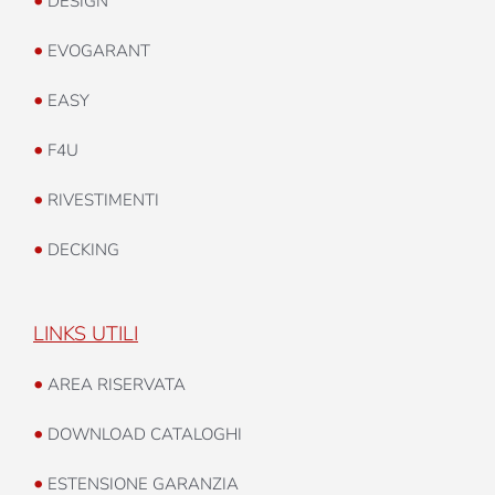
DESIGN
•
EVOGARANT
•
EASY
•
F4U
•
RIVESTIMENTI
•
DECKING
LINKS UTILI
•
AREA RISERVATA
•
DOWNLOAD CATALOGHI
•
ESTENSIONE GARANZIA