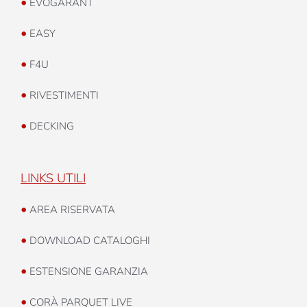
•
EVOGARANT
•
EASY
•
F4U
•
RIVESTIMENTI
•
DECKING
LINKS UTILI
•
AREA RISERVATA
•
DOWNLOAD CATALOGHI
•
ESTENSIONE GARANZIA
•
CORÀ PARQUET LIVE