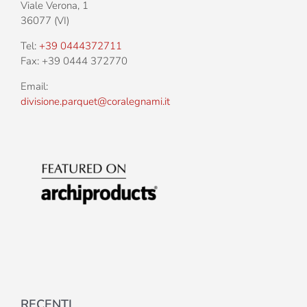
Viale Verona, 1
36077 (VI)
Tel:
+39 0444372711
Fax: +39 0444 372770
Email:
divisione.parquet@coralegnami.it
RECENTI