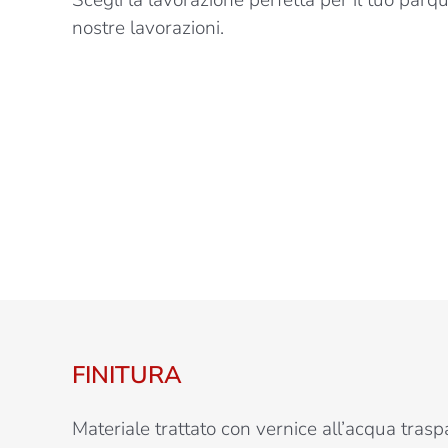
Scegli la lavorazione perfetta per il tuo parqu
nostre lavorazioni.
FINITURA
Materiale trattato con vernice all’acqua trasp