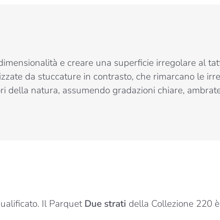
dimensionalità e creare una superficie irregolare al tat
izzate da stuccature in contrasto, che rimarcano le irr
ori della natura, assumendo gradazioni chiare, ambrate 
alificato. Il Parquet
Due strati
della Collezione 220 è