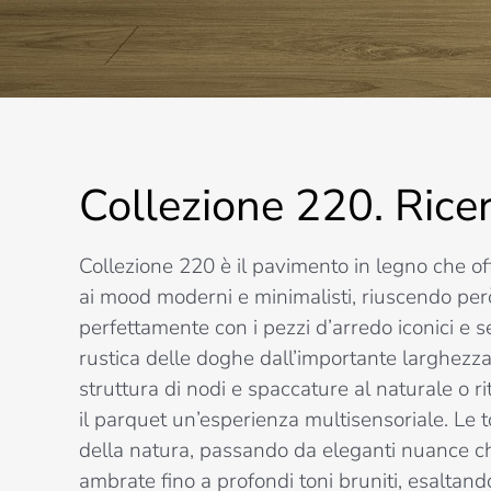
Collezione 220. Ricer
Collezione 220 è il pavimento in legno che of
ai mood moderni e minimalisti, riuscendo però
perfettamente con i pezzi d’arredo iconici e 
rustica delle doghe dall’importante larghezza 
struttura di nodi e spaccature al naturale o r
il parquet un’esperienza multisensoriale. Le t
della natura, passando da eleganti nuance ch
ambrate fino a profondi toni bruniti, esaltand