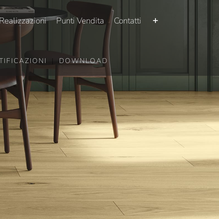
Realizzazioni
Punti Vendita
Contatti
TIFICAZIONI
|
DOWNLOAD