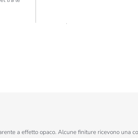
et tra le
arente a effetto opaco. Alcune finiture ricevono una co