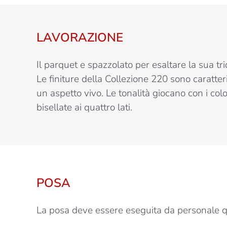
LAVORAZIONE
Il parquet e spazzolato per esaltare la sua tri
Le finiture della Collezione 220 sono caratter
un aspetto vivo. Le tonalità giocano con i col
bisellate ai quattro lati.
POSA
La posa deve essere eseguita da personale qu