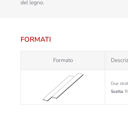
del legno.
FORMATI
Formato
Descri
Due strat
Scelta
: 