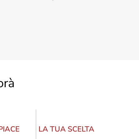
orà
 PIACE
LA TUA SCELTA