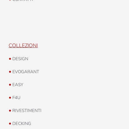
COLLEZIONI
•
DESIGN
•
EVOGARANT
•
EASY
•
F4U
•
RIVESTIMENTI
•
DECKING