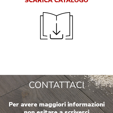
SCARICA CATALOGO
CONTATTACI
Per avere maggiori informazioni
non esitare a scriverci