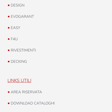
•
DESIGN
•
EVOGARANT
•
EASY
•
F4U
•
RIVESTIMENTI
•
DECKING
LINKS UTILI
•
AREA RISERVATA
•
DOWNLOAD CATALOGHI