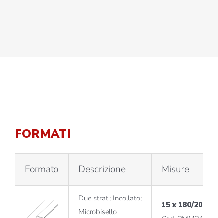
FORMATI
Formato
Descrizione
Misure
Due strati; Incollato;
15 x 180/200 x
Microbisello