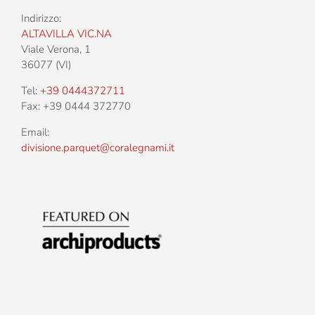
Indirizzo:
ALTAVILLA VIC.NA
Viale Verona, 1
36077 (VI)
Tel:
+39 0444372711
Fax: +39 0444 372770
Email:
divisione.parquet@coralegnami.it