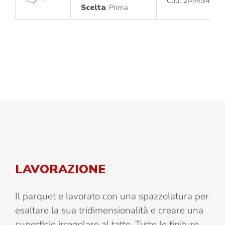
Cod. 2MM34510
Scelta
: Prima
LAVORAZIONE
Il parquet e lavorato con una spazzolatura per
esaltare la sua tridimensionalità e creare una
superficie irregolare al tatto. Tutte le finiture