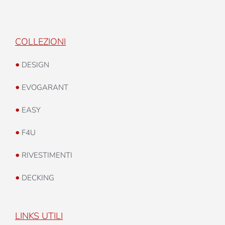
COLLEZIONI
•
DESIGN
•
EVOGARANT
•
EASY
•
F4U
•
RIVESTIMENTI
•
DECKING
LINKS UTILI