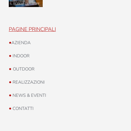
PAGINE PRINCIPALI
•
AZIENDA
•
INDOOR
•
OUTDOOR
•
REALIZZAZIONI
•
NEWS & EVENTI
•
CONTATTI