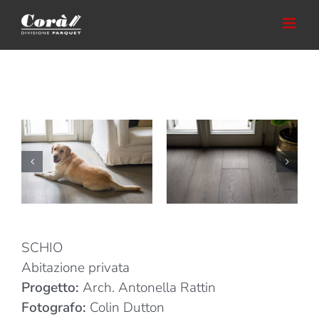
Salta
al
contenuto
SCHIO
Abitazione privata
Progetto:
Arch. Antonella Rattin
Fotografo:
Colin Dutton