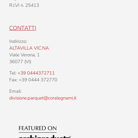
R.I.VI n. 25413
CONTATTI
Indirizzo:
ALTAVILLA VIC.NA
Viale Verona, 1
36077 (VI)
Tel:
+39 0444372711
Fax: +39 0444 372770
Email:
divisione.parquet@coralegnami.it