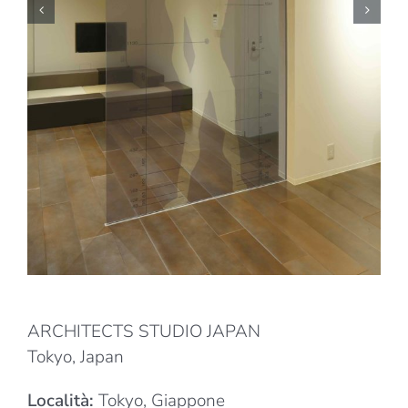
ARCHITECTS STUDIO JAPAN
Tokyo, Japan
Località:
Tokyo, Giappone