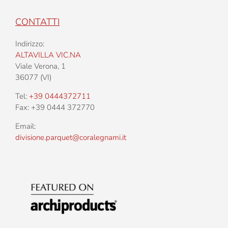
CONTATTI
Indirizzo:
ALTAVILLA VIC.NA
Viale Verona, 1
36077 (VI)
Tel:
+39 0444372711
Fax: +39 0444 372770
Email:
divisione.parquet@coralegnami.it