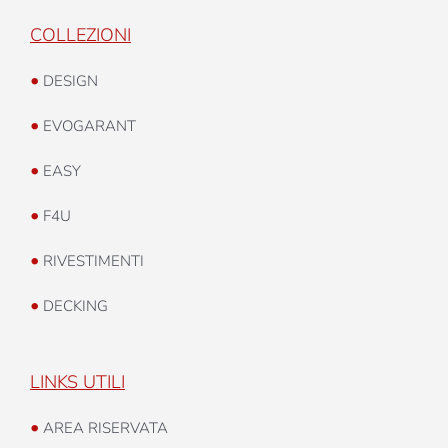
COLLEZIONI
•
DESIGN
•
EVOGARANT
•
EASY
•
F4U
•
RIVESTIMENTI
•
DECKING
LINKS UTILI
•
AREA RISERVATA