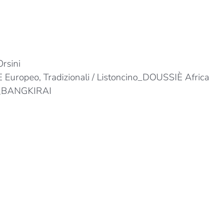
rsini
 Europeo, Tradizionali / Listoncino_DOUSSIÈ Africa
um_BANGKIRAI