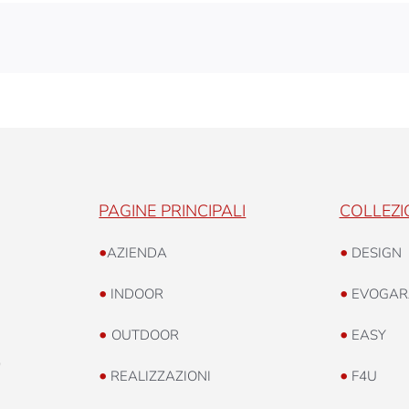
PAGINE PRINCIPALI
COLLEZI
•
•
AZIENDA
DESIGN
•
•
INDOOR
EVOGAR
•
•
OUTDOOR
EASY
0
•
•
REALIZZAZIONI
F4U