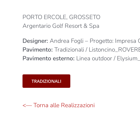
PORTO ERCOLE, GROSSETO
Argentario Golf Resort & Spa
Designer:
Andrea Fogli – Progetto: Impresa O
Pavimento:
Tradizionali / Listoncino_ROVERE
Pavimento esterno:
Linea outdoor / Elysi
TRADIZIONALI
<— Torna alle Realizzazioni