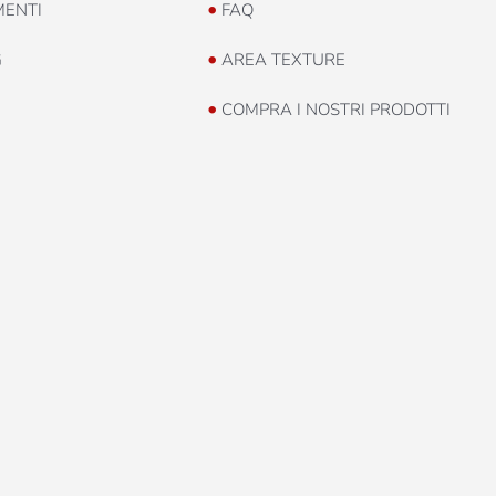
•
MENTI
FAQ
•
G
AREA TEXTURE
•
COMPRA I NOSTRI PRODOTTI