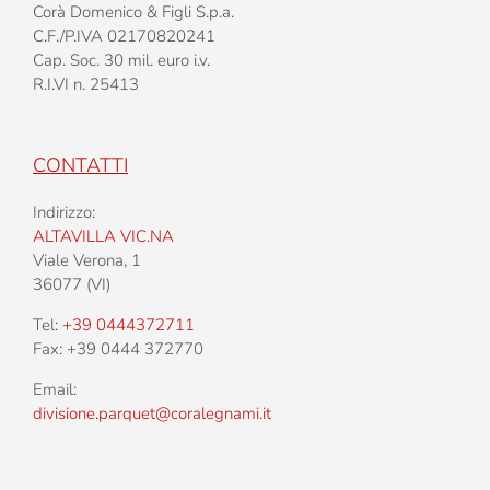
Corà Domenico & Figli S.p.a.
C.F./P.IVA 02170820241
Cap. Soc. 30 mil. euro i.v.
R.I.VI n. 25413
CONTATTI
Indirizzo:
ALTAVILLA VIC.NA
Viale Verona, 1
36077 (VI)
Tel:
+39 0444372711
Fax: +39 0444 372770
Email:
divisione.parquet@coralegnami.it