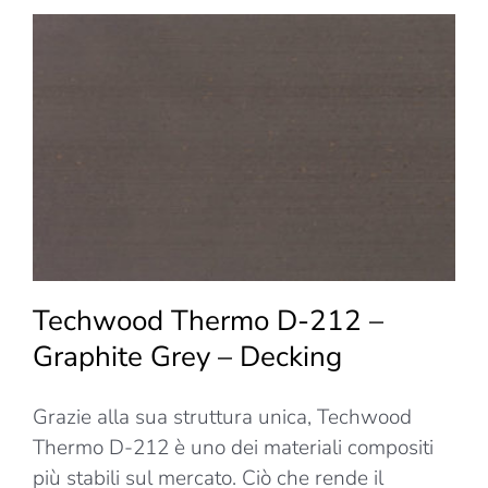
–
Silver
Grey
–
Decki
Techwood Thermo D-212 –
Graphite Grey – Decking
Grazie alla sua struttura unica, Techwood
Thermo D-212 è uno dei materiali compositi
più stabili sul mercato. Ciò che rende il