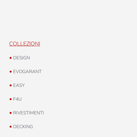
COLLEZIONI
•
DESIGN
•
EVOGARANT
•
EASY
•
F4U
•
RIVESTIMENTI
•
DECKING