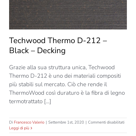
Techwood Thermo D-212 –
Black – Decking
Grazie alla sua struttura unica, Techwood
Thermo D-212 è uno dei materiali compositi
più stabili sul mercato. Ciò che rende il
ThermoWood così duraturo è la fibra di legno
termotrattato [...]
su
Di
Francesco Valerio
|
Settembre 1st, 2020
|
Commenti disabilitati
Techw
Leggi di più
Therm