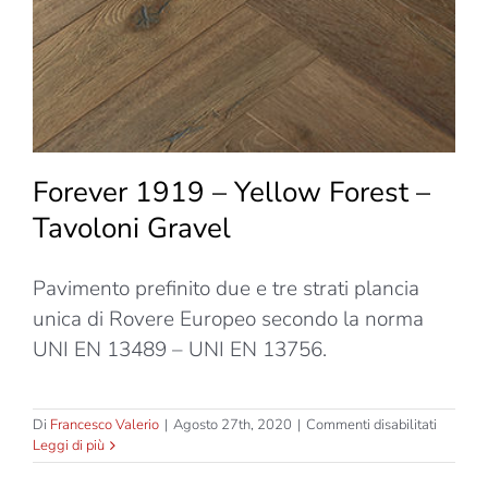
Blunt
Forever 1919 – Yellow Forest –
Tavoloni Gravel
Pavimento prefinito due e tre strati plancia
unica di Rovere Europeo secondo la norma
UNI EN 13489 – UNI EN 13756.
su
Di
Francesco Valerio
|
Agosto 27th, 2020
|
Commenti disabilitati
Forever
Leggi di più
1919
–