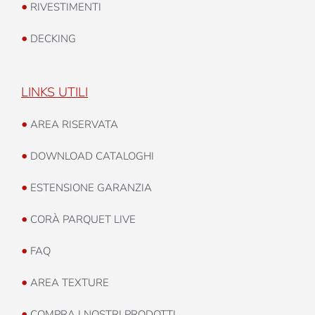
•
RIVESTIMENTI
•
DECKING
LINKS UTILI
•
AREA RISERVATA
•
DOWNLOAD CATALOGHI
•
ESTENSIONE GARANZIA
•
CORÀ PARQUET LIVE
•
FAQ
•
AREA TEXTURE
•
COMPRA I NOSTRI PRODOTTI