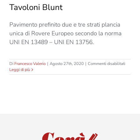
Tavoloni Blunt
Pavimento prefinito due e tre strati plancia
unica di Rovere Europeo secondo la norma
UNI EN 13489 – UNI EN 13756.
su
Di
Francesco Valerio
|
Agosto 27th, 2020
|
Commenti disabilitati
Forever
Leggi di più
1919
–
Black
Forest
–
Tavolon
Blunt