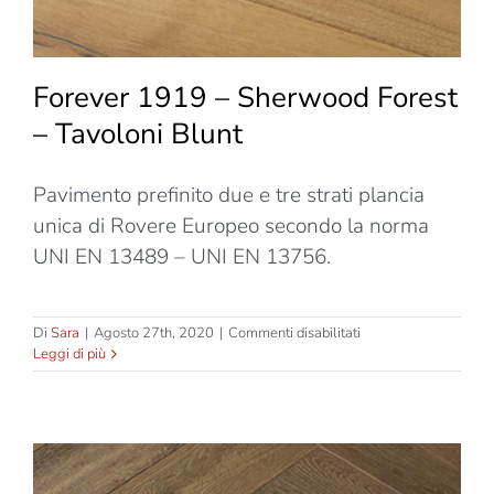
Forever 1919 – Sherwood Forest
– Tavoloni Blunt
Pavimento prefinito due e tre strati plancia
unica di Rovere Europeo secondo la norma
UNI EN 13489 – UNI EN 13756.
su
Di
Sara
|
Agosto 27th, 2020
|
Commenti disabilitati
Forever
Leggi di più
1919
–
Sherwood
Forest
–
Tavoloni