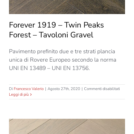
Forever 1919 – Twin Peaks
Forest – Tavoloni Gravel
Pavimento prefinito due e tre strati plancia
unica di Rovere Europeo secondo la norma
UNI EN 13489 – UNI EN 13756.
su
Di
Francesco Valerio
|
Agosto 27th, 2020
|
Commenti disabilitati
Forever
Leggi di più
1919
–
Twin
Peaks
Forest
–