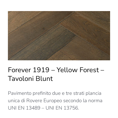
Yellow
Forest
–
Tavolon
Gravel
Forever 1919 – Yellow Forest –
Tavoloni Blunt
Pavimento prefinito due e tre strati plancia
unica di Rovere Europeo secondo la norma
UNI EN 13489 – UNI EN 13756.