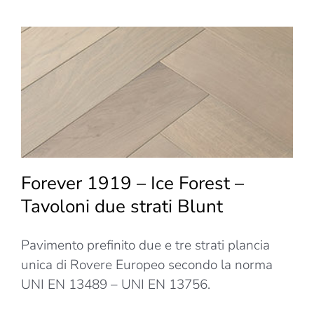
Ice
Forest
–
Tavoloni
due
strati
Gravel
Forever 1919 – Ice Forest –
Tavoloni due strati Blunt
Pavimento prefinito due e tre strati plancia
unica di Rovere Europeo secondo la norma
UNI EN 13489 – UNI EN 13756.