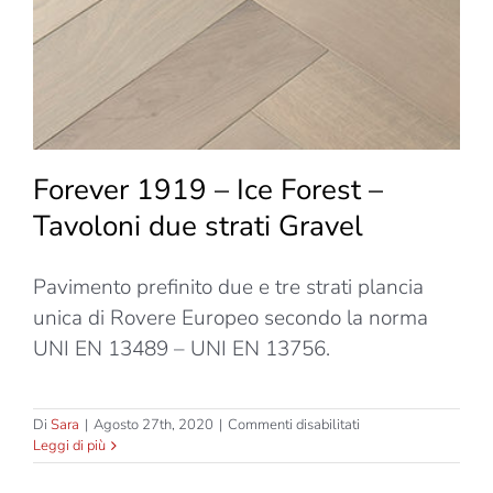
Tavolon
Gravel
Forever 1919 – Ice Forest –
Tavoloni due strati Gravel
Pavimento prefinito due e tre strati plancia
unica di Rovere Europeo secondo la norma
UNI EN 13489 – UNI EN 13756.
su
Di
Sara
|
Agosto 27th, 2020
|
Commenti disabilitati
Forever
Leggi di più
1919
–